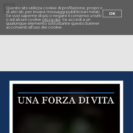
Menu
Questo sito utilizza cookie di profilazione, propri o
di altri siti, per inviare messaggi pubblicitari mirati.
OK
Se vuoi saperne di più o negare il consenso a tutti
o ad alcuni cookie
clicca qui
. Se accedi a un
qualunque elemento sottostante questo banner
acconsenti all’uso dei cookie