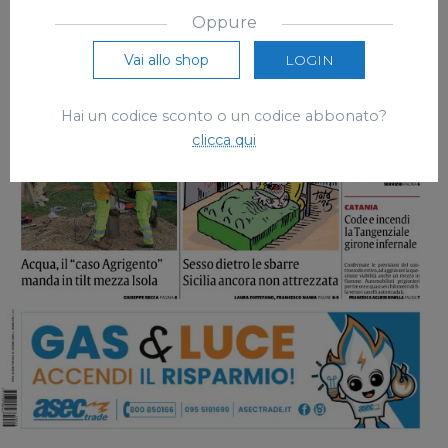
Oppure
Vai allo shop
LOGIN
Hai un codice sconto o un codice abbonato?
clicca qui