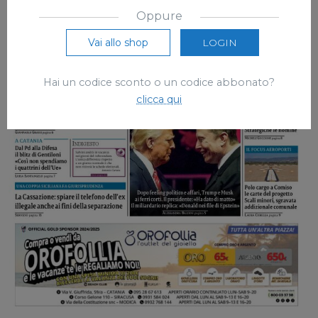
Oppure
Vai allo shop
LOGIN
Hai un codice sconto o un codice abbonato?
clicca qui