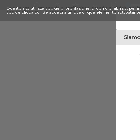
Questo sito utilizza cookie di profilazione, propri o di altri siti, pe
cookie
clicca qui
. Se accedi a un qualunque elemento sottostante
Siamo 