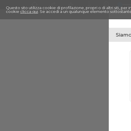
Questo sito utilizza cookie di profilazione, propri o di altri siti, pe
cookie
clicca qui
. Se accedi a un qualunque elemento sottostante
Siamo 