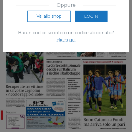
Oppure
Vai allo shop
LOGIN
Hai un codice sconto o un codice abbonato?
clicca qui