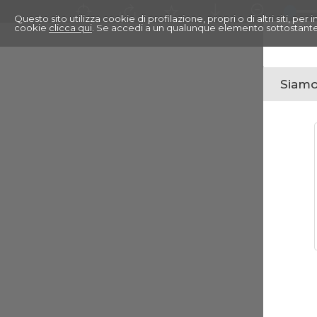
Questo sito utilizza cookie di profilazione, propri o di altri siti, pe
cookie
clicca qui
. Se accedi a un qualunque elemento sottostante
Siamo 