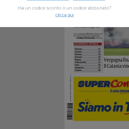
Hai un codice sconto o un codice abbonato?
clicca qui