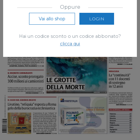
Oppure
Vai allo shop
LOGIN
Hai un codice sconto o un codice abbonato?
clicca qui