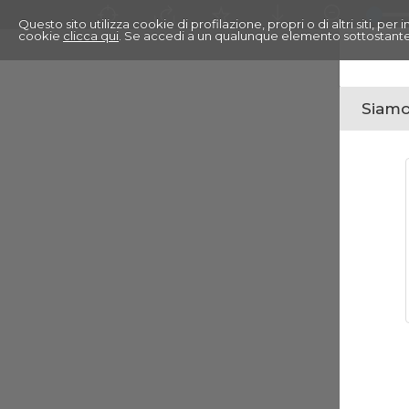
Questo sito utilizza cookie di profilazione, propri o di altri siti, pe
cookie
clicca qui
. Se accedi a un qualunque elemento sottostante
Siamo 