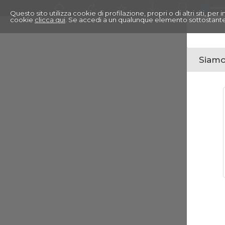
Questo sito utilizza cookie di profilazione, propri o di altri siti, pe
cookie
clicca qui
. Se accedi a un qualunque elemento sottostante
Siamo 