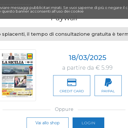
r inviare messaggi pubblicitari mirati. Se vuoi saperne di più o negare il 
 questo banner acconsenti all’uso dei cookie
Paywall
spiacenti, il tempo di consultazione gratuita è ter
18/03/2025
a partire da € 5.99
CREDIT CARD
PAYPAL
Oppure
Vai allo shop
LOGIN