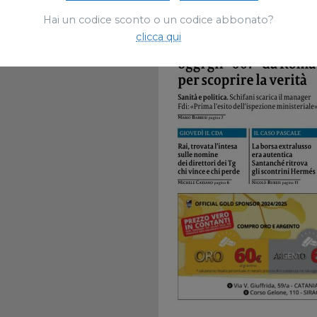
Hai un codice sconto o un codice abbonato?
clicca qui