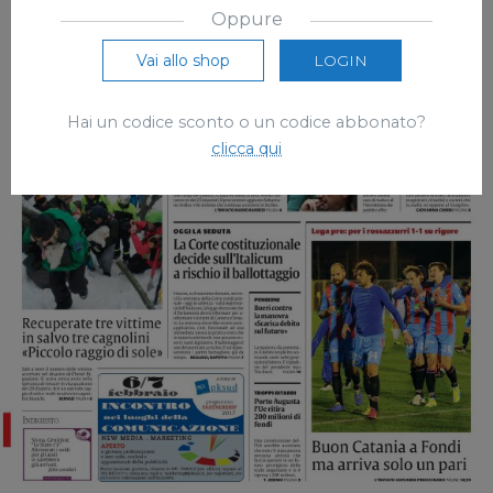
Oppure
Vai allo shop
LOGIN
Hai un codice sconto o un codice abbonato?
clicca qui